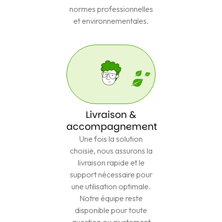
normes professionnelles
et environnementales.
Livraison &
accompagnement
Une fois la solution
choisie, nous assurons la
livraison rapide et le
support nécessaire pour
une utilisation optimale.
Notre équipe reste
disponible pour toute