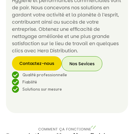
Hygiène et performances commerciales vont
de pair. Nous concevons nos solutions en
gardant votre activité et la planète à l’esprit,
contribuant ainsi au succès de votre
entreprise. Obtenez une efficacité de
nettoyage améliorée et une plus grande
satisfaction sur le lieu de travail en quelques
clics avec Hera Distribution.
Contactez-nous
Nos Sevices
Contactez-
Nos
Qualité professionnelle
nous
Sevices
Fiabilité
Solutions sur mesure
COMMENT ÇA FONCTIONNE