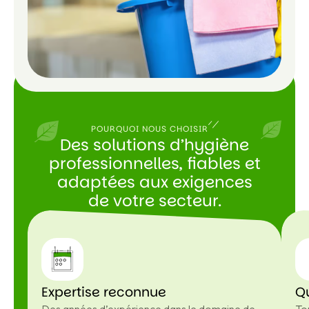
POURQUOI NOUS CHOISIR
Des solutions d’hygiène
professionnelles, fiables et
adaptées aux exigences
de votre secteur.
Expertise reconnue
Qu